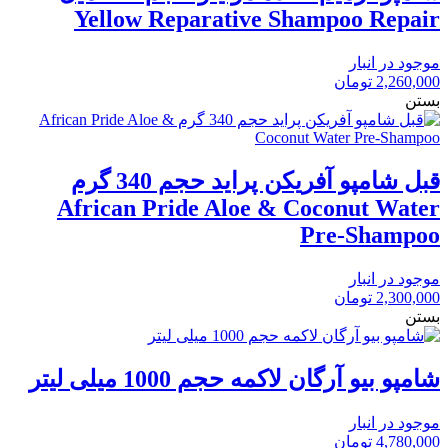
Yellow Reparative Shampoo Repair
موجود در انبار
2,260,000
تومان
بستن
قبل شامپو آفریکن پراید حجم 340 گرم
African Pride Aloe & Coconut Water
Pre-Shampoo
موجود در انبار
2,300,000
تومان
بستن
شامپو بیو آرگان لاکمه حجم 1000 میلی لیتر
موجود در انبار
4,780,000
تومان