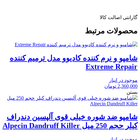
گارانتی اصالت کالا
محصولات مرتبط
شامپو و نرم کننده کادیوو مدل ترمیم کننده
Extreme Repair
موجود در انبار
2,360,000
تومان
بستن
شامپو ضد شوره خیلی قوی آلپسین دندراف
کیلر حجم 250 میل Alpecin Dandruff Killer
موجود در انبار