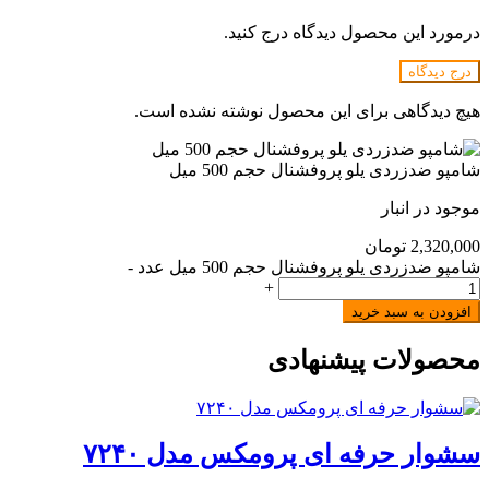
درمورد این محصول دیدگاه درج کنید.
درج دیدگاه
هیچ دیدگاهی برای این محصول نوشته نشده است.
شامپو ضدزردی یلو پروفشنال حجم 500 میل
موجود در انبار
2,320,000
تومان
شامپو ضدزردی یلو پروفشنال حجم 500 میل عدد
-
+
افزودن به سبد خرید
محصولات پیشنهادی
سشوار حرفه ای پرومکس مدل ۷۲۴۰