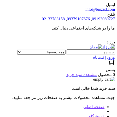
ایمیل
info@barzad.com
تلفن
02133783158
,
09379107676
,
09193069727
ما را در شبکه‌های اجتماعی دنبال کنید
برزاد
ورود | ثبت‌نام
بستن
0 محصول
مشاهده سبد خرید
سبد خرید شما خالی است.
جهت مشاهده محصولات بیشتر به صفحات زیر مراجعه نمایید.
صفحه اصلی
فروشگاه