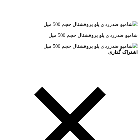
شامپو ضدزردی یلو پروفشنال حجم 500 میل
اشتراک گذاری