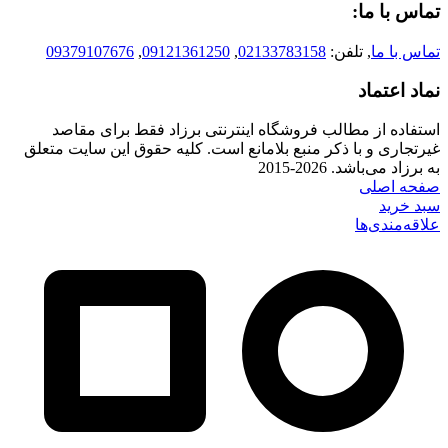
تماس با ما:
تماس با ما
, تلفن:
02133783158
,
09121361250
,
09379107676
نماد اعتماد
استفاده از مطالب فروشگاه اینترنتی برزاد فقط برای مقاصد
غیرتجاری و با ذکر منبع بلامانع است. کلیه حقوق این سایت متعلق
به برزاد می‌باشد. 2026-2015
صفحه اصلی
سبد خرید
علاقه‌مندی‌ها