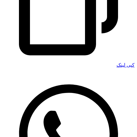
کپی لینک