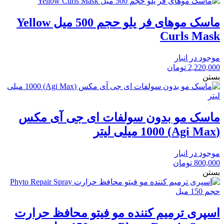
ماسک موهای فر یلو حجم 500 میل Yellow
Curls Mask
موجود در انبار
2,220,000
تومان
بستن
ماسک مو بدون سولفات ای جی آی مکس
(Agi Max) 1000 میلی لیتر
موجود در انبار
800,000
تومان
بستن
اسپری ترمیم کننده مو فیتو محافظ حرارت