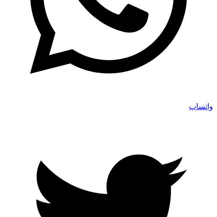
واتساپ