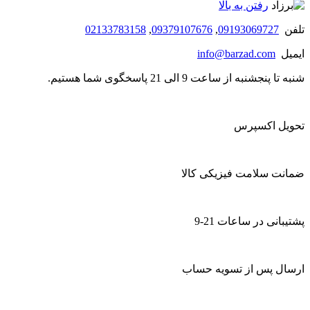
رفتن به بالا
تلفن
09193069727
,
09379107676
,
02133783158
ایمیل
info@barzad.com
شنبه تا پنجشنبه از ساعت 9 الی 21 پاسخگوی شما هستیم.
تحویل اکسپرس
ضمانت سلامت فیزیکی کالا
پشتیبانی در ساعات 21-9
ارسال پس از تسویه حساب