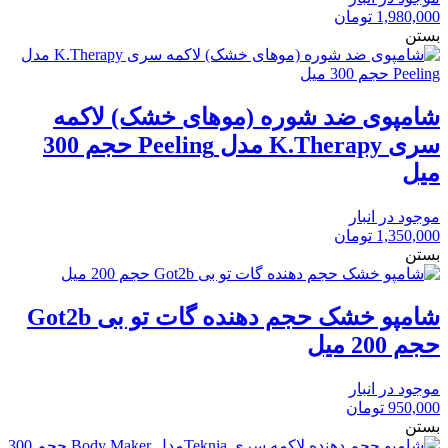
1,980,000
تومان
بستن
شامپوی ضد شوره (موهای خشک) لاکمه
سری K.Therapy مدل Peeling حجم 300
میل
موجود در انبار
1,350,000
تومان
بستن
شامپو خشک حجم دهنده گات تو بی Got2b
حجم 200 میل
موجود در انبار
950,000
تومان
بستن