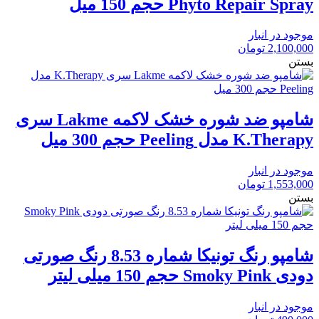
Phyto Repair Spray حجم 150 میل
موجود در انبار
2,100,000
تومان
بستن
شامپو ضد شوره خشک لاکمه Lakme سری
K.Therapy مدل Peeling حجم 300 میل
موجود در انبار
1,553,000
تومان
بستن
شامپو رنگ تونیکا شماره 8.53 رنگ صورتی
دودی Smoky Pink حجم 150 میلی لیتر
موجود در انبار