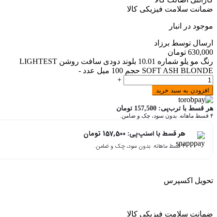
ضمانت سلامت فیزیکی کالا
موجود در انبار
ارسال توسط برزاد
630,000
تومان
رنگ مو یلو شماره 10.01 بلوند دودی سافت روشن LIGHTEST
SOFT ASH BLONDE حجم 100 میل عدد
-
+
افزودن به سبد خرید
هر قسط با ترب‌پی:
157,500
تومان
۴ قسط ماهانه. بدون سود، چک و ضامن.
هر قسط با اسنپ‌پی:
157,500
تومان
۴ قسط ماهانه. بدون سود، چک و ضامن.
تحویل اکسپرس
ضمانت سلامت فیزیکی کالا