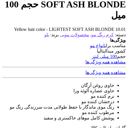
SOFT ASH BLONDE حجم 100
میل
Yellow hair color - LIGHTEST SOFT ASH BLONDE 10.01
دسته:
کرم رنگ مو
,
محصولات مویی
برند:
یلو
ویژگی‌ها
مناسب برای
انواع مو
کشور مبدا
ایتالیا
حجم
100 میلی لیتر
مشاهده همه ویژگی‌ها
مشاهده همه ویژگی‌ها
حاوی روغن آرگان
حاوی عصاره آلوئه ورا
نرم کننده مو
درخشان کننده مو
رنگ موی ماندگار با حفظ طولانی مدت سرزندگی رنگ مو
مرطوب کننده مو
پوشش کامل موهای خاکستری و سفید
گارانتی اصالت کالا