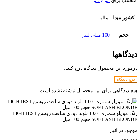
مناسب برای
انواع مو
کشور مبدا
ایتالیا
حجم
100 میلی لیتر
دیدگاهها
درمورد این محصول دیدگاه درج کنید.
درج دیدگاه
هیچ دیدگاهی برای این محصول نوشته نشده است.
رنگ مو یلو شماره 10.01 بلوند دودی سافت روشن LIGHTEST
SOFT ASH BLONDE حجم 100 میل
موجود در انبار