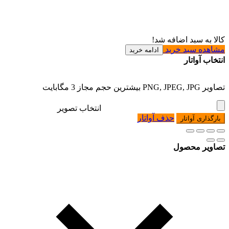
کالا به سبد اضافه شد!
مشاهده سبد خرید
ادامه خرید
انتخاب آواتار
تصاویر PNG, JPEG, JPG بیشترین حجم مجاز 3 مگابایت
انتخاب تصویر
حذف آواتار
بارگذاری آواتار
تصاویر محصول