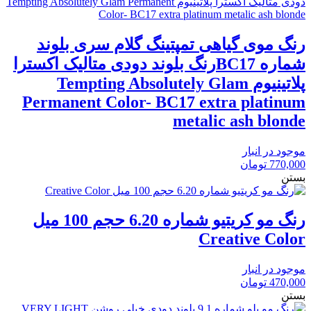
رنگ موی گیاهی تمپتینگ گلام سری بلوند
شماره BC17رنگ بلوند دودی متالیک اکسترا
پلاتینیوم Tempting Absolutely Glam
Permanent Color- BC17 extra platinum
metalic ash blonde
موجود در انبار
770,000
تومان
بستن
رنگ مو کریتیو شماره 6.20 حجم 100 میل
Creative Color
موجود در انبار
470,000
تومان
بستن