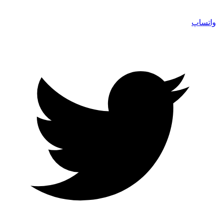
واتساپ