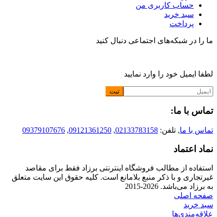
حساب کاربری من
سبد خرید
پرداخت
ما را در شبکه‌های اجتماعی دنبال کنید
لطفا ایمیل خود را وارد نمایید
تماس با ما:
تماس با ما
, تلفن:
02133783158
,
09121361250
,
09379107676
نماد اعتماد
استفاده از مطالب فروشگاه اینترنتی برزاد فقط برای مقاصد
غیرتجاری و با ذکر منبع بلامانع است. کلیه حقوق این سایت متعلق
به برزاد می‌باشد. 2026-2015
صفحه اصلی
سبد خرید
علاقه‌مندی‌ها