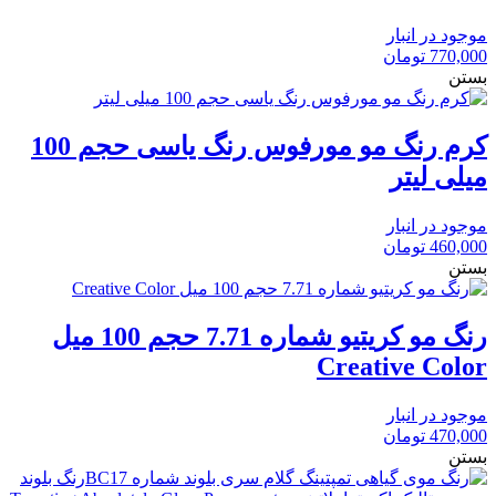
موجود در انبار
770,000
تومان
بستن
کرم رنگ مو مورفوس رنگ یاسی حجم 100
میلی لیتر
موجود در انبار
460,000
تومان
بستن
رنگ مو کریتیو شماره 7.71 حجم 100 میل
Creative Color
موجود در انبار
470,000
تومان
بستن