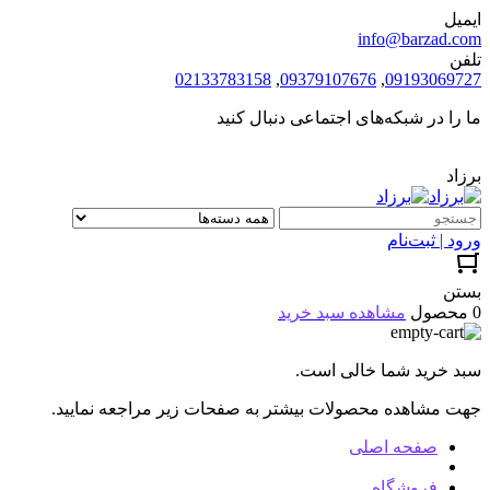
ایمیل
info@barzad.com
تلفن
02133783158
,
09379107676
,
09193069727
ما را در شبکه‌های اجتماعی دنبال کنید
برزاد
ورود | ثبت‌نام
بستن
0 محصول
مشاهده سبد خرید
سبد خرید شما خالی است.
جهت مشاهده محصولات بیشتر به صفحات زیر مراجعه نمایید.
صفحه اصلی
فروشگاه