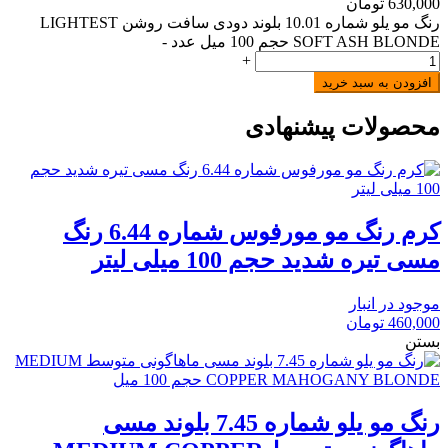
630,000
تومان
رنگ مو یلو شماره 10.01 بلوند دودی سافت روشن LIGHTEST
SOFT ASH BLONDE حجم 100 میل عدد
-
+
افزودن به سبد خرید
محصولات پیشنهادی
کرم رنگ مو مورفوس شماره 6.44 رنگ
مسی تیره شدید حجم 100 میلی لیتر
موجود در انبار
460,000
تومان
بستن
رنگ مو یلو شماره 7.45 بلوند مسی