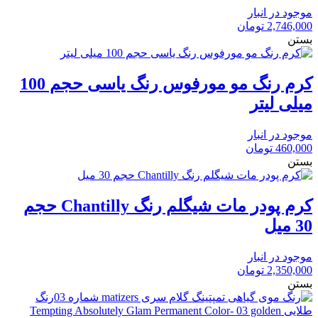
موجود در انبار
2,746,000
تومان
بستن
کرم رنگ مو مورفوس رنگ یاسی حجم 100
میلی لیتر
موجود در انبار
460,000
تومان
بستن
کرم پودر مات شیگلم رنگ Chantilly حجم
30 میل
موجود در انبار
2,350,000
تومان
بستن