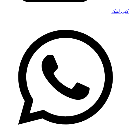
کپی لینک