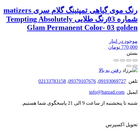
رنگ موی گیاهی تمپتینگ گلام سری matizers
شماره 03رنگ طلایی Tempting Absolutely
Glam Permanent Color- 03 golden
موجود در انبار
770,000
تومان
بستن
رفتن به بالا
تلفن
09193069727
,
09379107676
,
02133783158
ایمیل
info@barzad.com
شنبه تا پنجشنبه از ساعت 9 الی 21 پاسخگوی شما هستیم.
تحویل اکسپرس