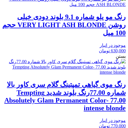
رنگ مو یلو شماره 9.1 بلوند دودی خیلی
روشن VERY LIGHT ASH BLONDE حجم
100 میل
موجود در انبار
630,000
تومان
بستن
رنگ موی گیاهی تمپتینگ گلام سری کاور بالا
شماره 77.00رنگ بلوند شدید Tempting
Absolutely Glam Permanent Color- 77.00
intense blonde
موجود در انبار
770,000
تومان