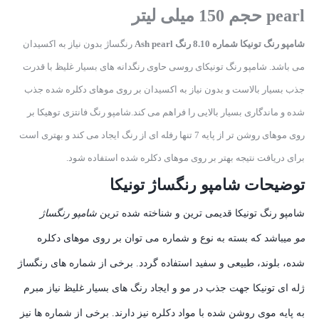
pearl حجم 150 میلی لیتر
شامپو رنگ تونیکا شماره 8.10 رنگ Ash pearl
رنگساژ بدون نیاز به اکسیدان
می باشد. شامپو رنگ تونیکای روسی حاوی رنگدانه های بسیار غلیظ با قدرت
جذب بسیار بالاست و بدون نیاز به اکسیدان بر روی موهای دکلره شده جذب
شده و ماندگاری بسیار بالایی را فراهم می کند.شامپو رنگ فانتزی توهیکا بر
روی موهای روشن تر از پایه 7 تنها رفله ای از رنگ ایجاد می کند و بهتری است
برای دریافت نتیجه بهتر بر روی موهای دکلره شده استفاده شود.
توضیحات شامپو رنگساژ تونیکا
شامپو رنگ تونیکا قدیمی ترین و شناخته شده ترین
شامپو رنگساژ
مو
میباشد که بسته به نوع و شماره می توان بر روی موهای دکلره
شده، بلوند، طبیعی و سفید استفاده گردد. برخی از شماره های رنگساژ
ژله ای تونیکا جهت جذب در مو و ایجاد رنگ های بسیار غلیظ نیاز مبرم
به پایه موی روشن شده با مواد دکلره نیز دارند. برخی از شماره ها نیز