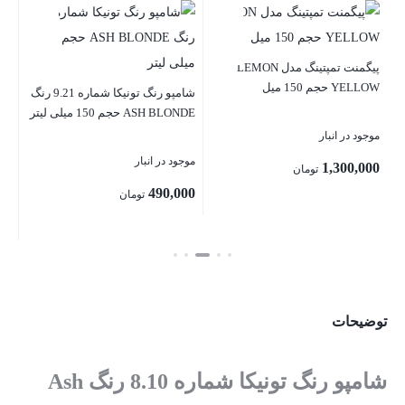
OISE
پیگمنت تمپتینگ مدل LEMON
موج
YELLOW حجم 150 میل
9.0 رنگ
شامپو رنگ تونیکا شماره 9.21 رنگ
ASH BLONDE حجم 150 میلی لیتر
00
موجود در انبار
موجود در انبار
1,300,000
تومان
بست
490,000
تومان
بستن
بستن
توضیحات
شامپو رنگ تونیکا شماره 8.10 رنگ Ash