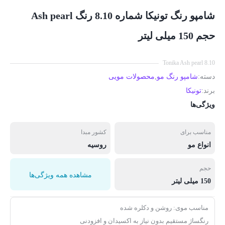
شامپو رنگ تونیکا شماره 8.10 رنگ Ash pearl
حجم 150 میلی لیتر
Tonika Ash pearl 8.10
دسته:
شامپو رنگ مو
,
محصولات مویی
برند:
تونیکا
ویژگی‌ها
مناسب برای
کشور مبدا
انواع مو
روسیه
حجم
مشاهده همه ویژگی‌ها
150 میلی لیتر
مناسب موی: روشن و دکلره شده
رنگساژ مستقیم بدون نیاز به اکسیدان و افزودنی