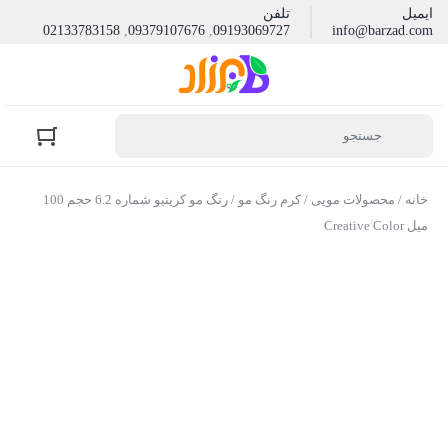
ایمیل
تلفن
02133783158
,
09379107676
,
09193069727
info@barzad.com
خانه
/
محصولات مویی
/
کرم رنگ مو
/ رنگ مو کریتیو شماره 6.2 حجم 100
میل Creative Color