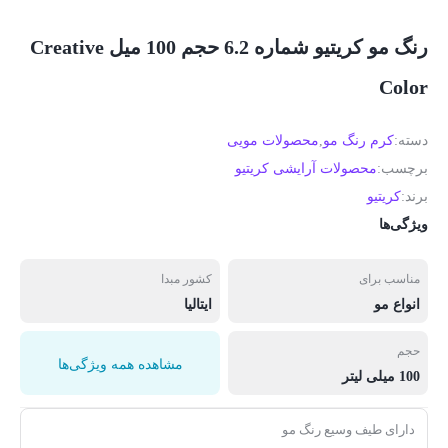
رنگ مو کریتیو شماره 6.2 حجم 100 میل Creative
Color
دسته:
کرم رنگ مو
,
محصولات مویی
برچسب:
محصولات آرایشی کریتیو
برند:
کریتیو
ویژگی‌ها
مناسب برای
کشور مبدا
انواع مو
ایتالیا
حجم
مشاهده همه ویژگی‌ها
100 میلی لیتر
دارای طیف وسیع رنگ مو