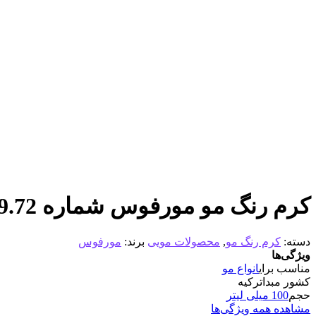
کرم رنگ مو مورفوس شماره 9.72 رنگ قهوه ای بژ حجم 100 میلی لیتر
دسته:
کرم رنگ مو
,
محصولات مویی
برند:
مورفوس
ویژگی‌ها
مناسب برای
انواع مو
کشور مبدا
ترکیه
حجم
100 میلی لیتر
مشاهده همه ویژگی‌ها