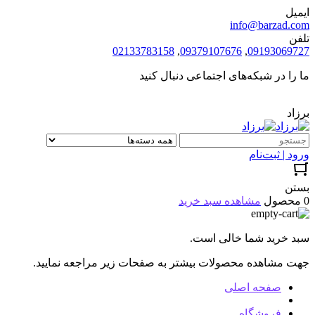
ایمیل
info@barzad.com
تلفن
02133783158
,
09379107676
,
09193069727
ما را در شبکه‌های اجتماعی دنبال کنید
برزاد
ورود | ثبت‌نام
بستن
0 محصول
مشاهده سبد خرید
سبد خرید شما خالی است.
جهت مشاهده محصولات بیشتر به صفحات زیر مراجعه نمایید.
صفحه اصلی
فروشگاه