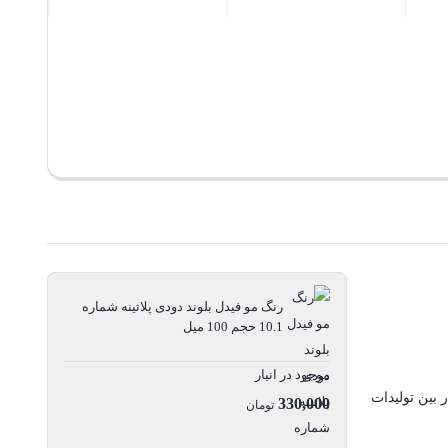
بستن
بستن
رنگ مو فیدل بلوند دودی پلاتینه شماره
10.1 حجم 100 میل
موجود در انبار
 می‌باشد که بالاترین کیفیت در بین تولیدات
330,000
تومان