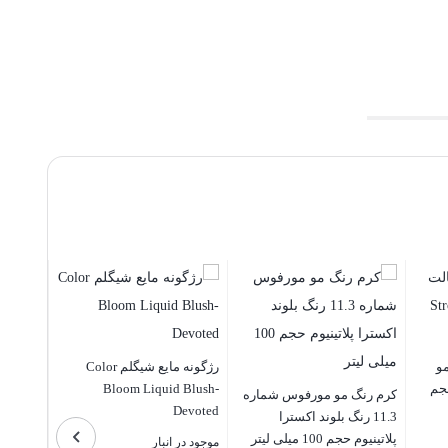
مو
رژگونه مایع شیگلم Color
Strong hold حجم
Bloom Liquid Blush-
کرم رنگ مو مورفوس شماره
Devoted
11.3 رنگ بلوند اکسترا
پلاتینیوم حجم 100 میلی لیتر
موجود در انبار