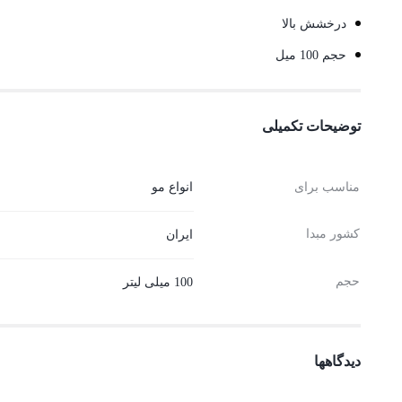
درخشش بالا
حجم 100 میل
توضیحات تکمیلی
مناسب برای
انواع مو
کشور مبدا
ایران
حجم
100 میلی لیتر
دیدگاهها