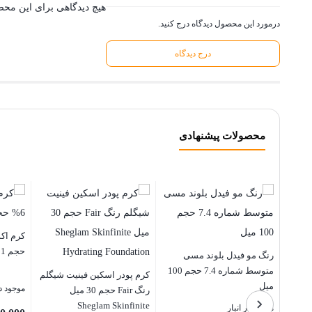
هیچ دیدگاهی برای این مح
درمورد این محصول دیدگاه درج کنید.
درج دیدگاه
محصولات پیشنهادی
حجم 1 لیتری
رنگ مو فیدل بلوند مسی
متوسط شماره 7.4 حجم 100
کرم پودر اسکین فینیت شیگلم
میل
موجود در
رنگ Fair حجم 30 میل
Sheglam Skinfinite
موجود در انبار