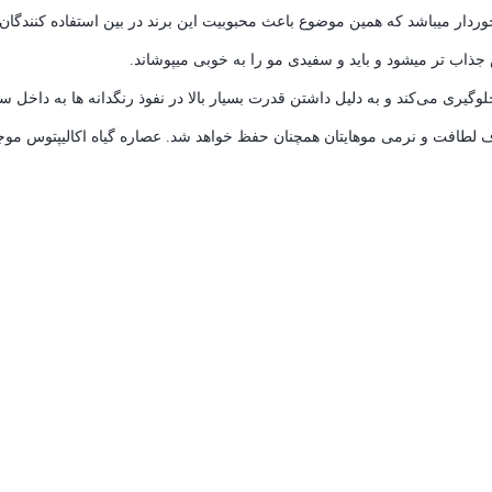
ی برخوردار میباشد که همین موضوع باعث محبوبیت این برند در بین استفاده کنندگان
ذاب تر میشود و باید و سفیدی مو را به خوبی میپوشاند.
ری می‌کند و به دلیل داشتن قدرت بسیار بالا در نفوذ رنگدانه ها به داخل سا
ف لطافت و نرمی موهایتان همچنان حفظ خواهد شد. عصاره گیاه اکالیپتوس موج