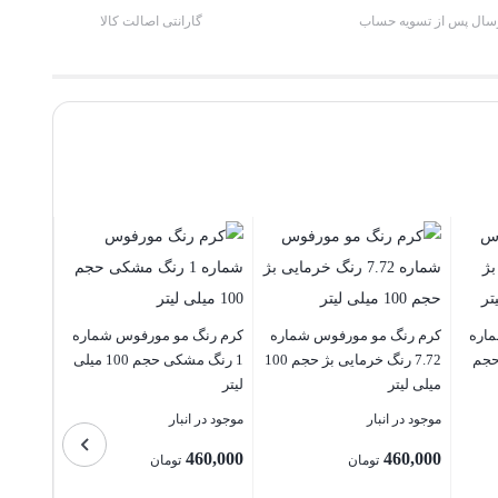
میل
سال پس از تسویه حساب
گارانتی اصالت کالا
عدد
اره
کرم رنگ مو مورفوس شماره
کرم رنگ مو مورفوس شماره
 حجم
7.72 رنگ خرمایی بژ حجم 100
1 رنگ مشکی حجم 100 میلی
میلی لیتر
لیتر
موجود در انبار
موجود در انبار
460,000
460,000
تومان
تومان