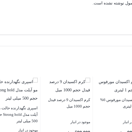
صول نوشته نشده است.
کرم اکسیدان مورفوس 6%
کرم اکسیدان 9 درصد فیدل
حجم 1000 میل
اسپری نگهدارنده حالت 
آیلت مدل 
500 میلی لیتر
 انبار
موجود در انبار
موجود در انبار