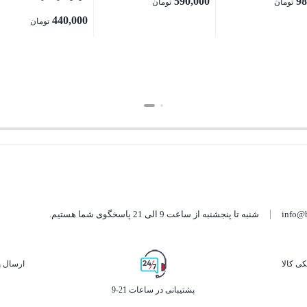
590,000
98
تومان
تومان
440,000
تومان
بستن
بستن
info@
شنبه تا پنجشنبه از ساعت 9 الی 21 پاسخگوی شما هستیم.
ی کالا
ارسال پ
پشتیبانی در ساعات 21-9