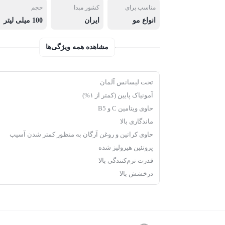
مناسب برای
کشور مبدا
حجم
انواع مو
ایران
100 میلی لیتر
مشاهده همه ویژگی‌ها
تحت لیسانس آلمان
آمونیاک پایین (کمتر از ۱%)
حاوی ویتامین C و B5
ماندگاری بالا
حاوی کراتین و روغن آرگان به منظور کمتر شدن آسیب
پروتئین هیرولیز شده
قدرت نرم‌کنندگی بالا
درخشش بالا