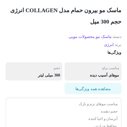
ماسک مو بیرون حمام مدل COLLAGEN انرژی
حجم 300 میل
دسته:
ماسک مو
,
محصولات مویی
برند:
انرژی
ویژگی‌ها
مناسب برای
حجم
موهای آسیب دیده
300 میلی لیتر
مشاهده همه ویژگی‌ها
مناسب موهای نرم و نازک
حجم دهنده
آبرسان و احیا کننده
محافظ حرارتی