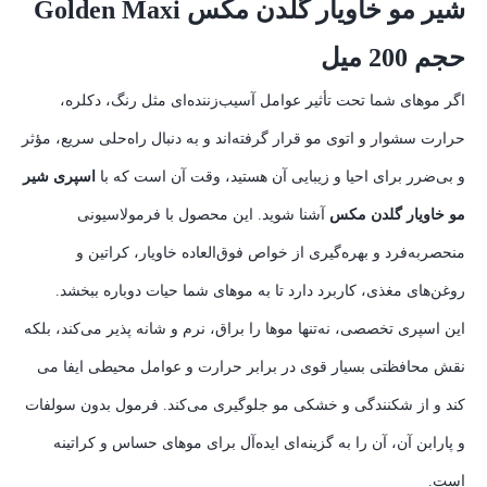
شیر مو خاویار گلدن مکس Golden Maxi
حجم 200 میل
اگر موهای شما تحت تأثیر عوامل آسیب‌زننده‌ای مثل رنگ، دکلره،
حرارت سشوار و اتوی مو قرار گرفته‌اند و به دنبال راه‌حلی سریع، مؤثر
و بی‌ضرر برای احیا و زیبایی آن هستید، وقت آن است که با
اسپری شیر
مو خاویار گلدن مکس
آشنا شوید. این محصول با فرمولاسیونی
منحصربه‌فرد و بهره‌گیری از خواص فوق‌العاده خاویار، کراتین و
روغن‌های مغذی، کاربرد دارد تا به موهای شما حیات دوباره ببخشد.
این اسپری تخصصی، نه‌تنها موها را براق، نرم و شانه‌ پذیر می‌کند، بلکه
نقش محافظتی بسیار قوی در برابر حرارت و عوامل محیطی ایفا می
کند و از شکنندگی و خشکی مو جلوگیری می‌کند. فرمول بدون سولفات
و پارابن آن، آن را به گزینه‌ای ایده‌آل برای موهای حساس و کراتینه
است.