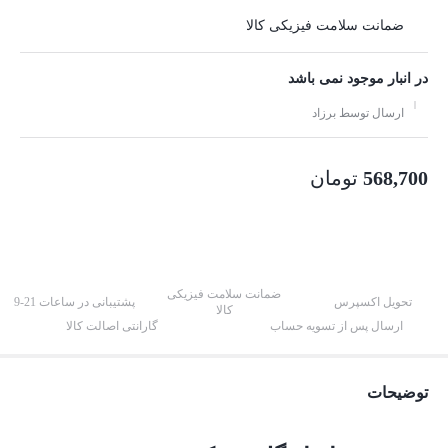
ضمانت سلامت فیزیکی کالا
در انبار موجود نمی باشد
ارسال توسط برزاد
568,700
تومان
ضمانت سلامت فیزیکی
تحویل اکسپرس
پشتیبانی در ساعات 21-9
کالا
ارسال پس از تسویه حساب
گارانتی اصالت کالا
توضیحات