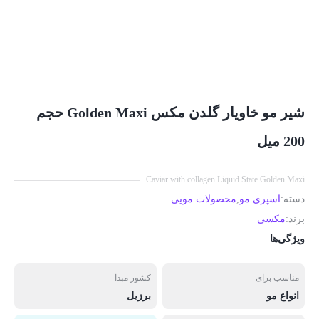
شیر مو خاویار گلدن مکس Golden Maxi حجم
200 میل
Caviar with collagen Liquid State Golden Maxi
دسته:
اسپری مو
,
محصولات مویی
برند:
مکسی
ویژگی‌ها
مناسب برای
کشور مبدا
انواع مو
برزیل