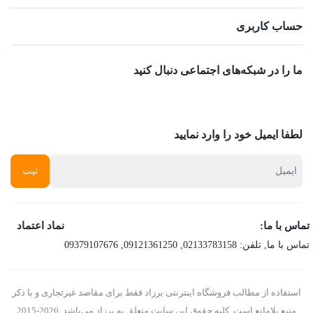
حساب کاربری
ما را در شبکه‌های اجتماعی دنبال کنید
لطفا ایمیل خود را وارد نمایید
تماس با ما:
نماد اعتماد
تماس با ما
, تلفن:
02133783158
,
09121361250
,
09379107676
استفاده از مطالب فروشگاه اینترنتی برزاد فقط برای مقاصد غیرتجاری و با ذکر
منبع بلامانع است. کلیه حقوق این سایت متعلق به برزاد می‌باشد. 2026-2015