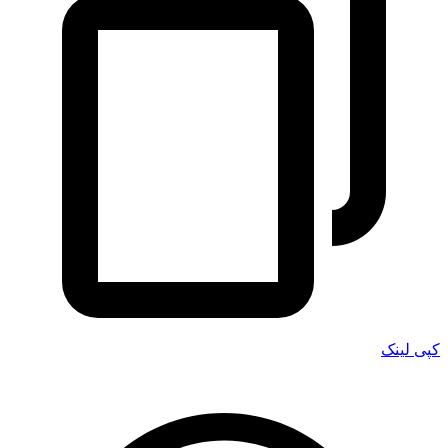
کپی لینک