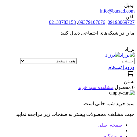
ایمیل
info@barzad.com
تلفن
02133783158
,
09379107676
,
09193069727
ما را در شبکه‌های اجتماعی دنبال کنید
برزاد
ورود | ثبت‌نام
بستن
0 محصول
مشاهده سبد خرید
سبد خرید شما خالی است.
جهت مشاهده محصولات بیشتر به صفحات زیر مراجعه نمایید.
صفحه اصلی
فروشگاه