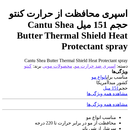
اسپری محافظت از حرارت کنتو
حجم 151 میل Cantu Shea
Butter Thermal Shield Heat
Protectant spray
Cantu Shea Butter Thermal Shield Heat Protectant spray
دسته:
اسپری ضد حرارت مو
,
محصولات مویی
برند:
کنتو
ویژگی‌ها
مناسب برای
انواع مو
کشور مبدا
آمریکا
حجم
151 میل
مشاهده همه ویژگی‌ها
مشاهده همه ویژگی‌ها
مناسب انواع مو
محافظت از مو در برابر حرارت تا 220 درجه
سرشار از شی باتر