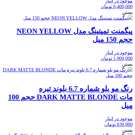
موجود در انبار
6,400,000
تومان
بستن
پیگمنت تمپتینگ مدل NEON YELLOW
حجم 150 میل
موجود در انبار
1,900,000
تومان
بستن
رنگ مو یلو شماره 6.7 بلوند تیره
مات DARK MATTE BLONDE حجم 100
میل
موجود در انبار
630,000
تومان
بستن