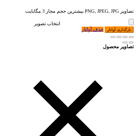
تصاویر PNG, JPEG, JPG بیشترین حجم مجاز 3 مگابایت
انتخاب تصویر
حذف آواتار
بارگذاری آواتار
تصاویر محصول