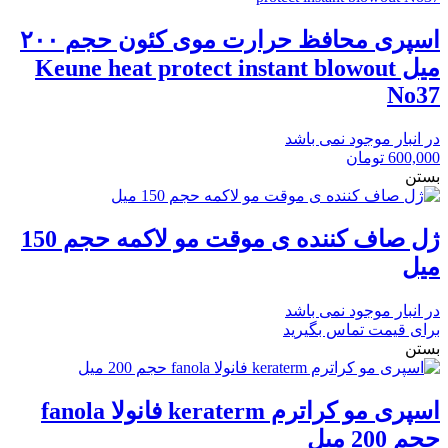
اسپری محافظ حرارت موی کئون حجم ۲۰۰
میل Keune heat protect instant blowout
No37
در انبار موجود نمی باشد
600,000
تومان
بستن
ژل صاف کننده ی موقت مو لاکمه حجم 150
میل
در انبار موجود نمی باشد
برای قیمت تماس بگیرید
بستن
اسپری مو کراترم keraterm فانولا fanola
حجم 200 میل