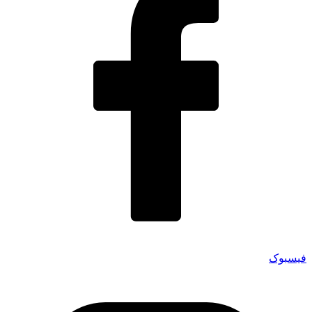
فیسبوک