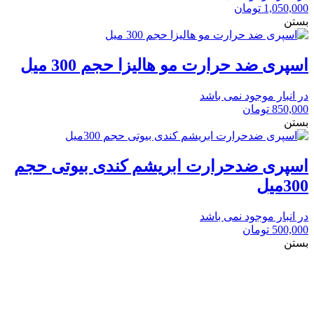
1,050,000
تومان
بستن
اسپری ضد حرارت مو هالیزا حجم 300 میل
در انبار موجود نمی باشد
850,000
تومان
بستن
اسپری ضد‌حرارت ابریشم کندی بیوتی حجم
300میل
در انبار موجود نمی باشد
500,000
تومان
بستن