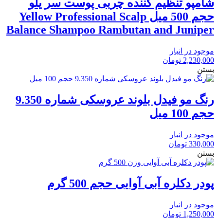
شامپو تنظیم کننده چربی پوست سر یلو
حجم 500 میل Yellow Professional Scalp
Balance Shampoo Rambutan and Juniper
موجود در انبار
2,230,000
تومان
بستن
رنگ مو فیدل بلوند عروسکی شماره 9.350
حجم 100 میل
موجود در انبار
330,000
تومان
بستن
پودر دکلره آبی آوایی حجم 500 گرم
موجود در انبار
1,250,000
تومان