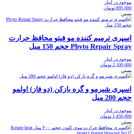
موجود در انبار
895,000
تومان
بستن
اسپری ترمیم کننده مو فیتو محافظ حرارت
Phyto Repair Spray حجم 150 میل
موجود در انبار
2,100,000
تومان
بستن
اسپری شیرمو و گره بازکن (دو فاز) اولمو
حجم 280 میل
موجود در انبار
1,450,000
تومان
بستن