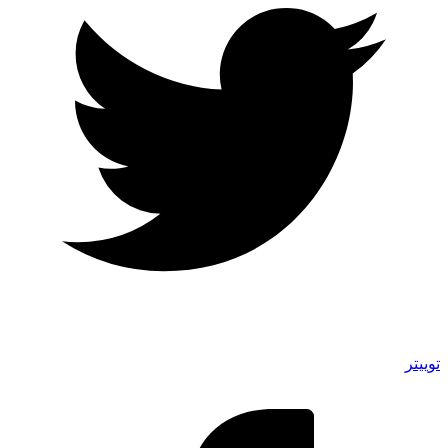
توییتر