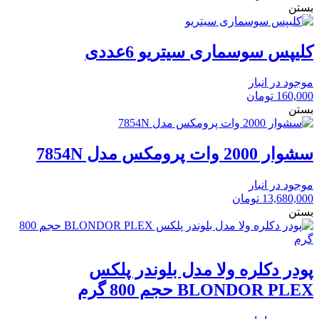
بستن
کلیپس سوسماری سیتریو 6عددی
موجود در انبار
160,000
تومان
بستن
سشوار 2000 وات پرومکس مدل 7854N
موجود در انبار
13,680,000
تومان
بستن
پودر دکلره ولا مدل بلوندر پلکس
BLONDOR PLEX حجم 800 گرم