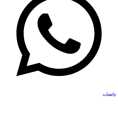
واتساپ