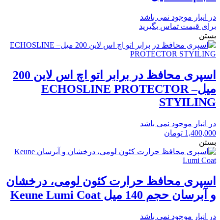
در انبار موجود نمی باشد
برای قیمت تماس بگیرید
بستن
اسپری محافظ در برابر اتو اچ اس لاین 200
میل– ECHOSLINE PROTECTOR
STYILING
در انبار موجود نمی باشد
1,400,000
تومان
بستن
اسپری محافظ حرارت کئون لومی، درخشان
و آبرسان حجم 140 میل Keune Lumi Coat
در انبار موجود نمی باشد