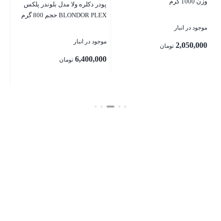
موج
وزن 1000 گرم
پودر دکلره ولا مدل بلوندر پلکس
BLONDOR PLEX حجم 800 گرم
00
موجود در انبار
 حجم 400 گرم
موجود در انبار
2,050,000
تومان
بست
6,400,000
تومان
بستن
بستن