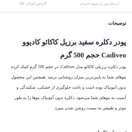
ارسال پس از تسویه حساب
گارانتی اصالت کالا
توضیحات
پودر دکلره سفید برزیل کاکائو کادیوو
Cadiveo حجم 500 گرم
پودر دکلره برزیلی کاکائو مدل Cadiveo، در حجم 500 گرم کمک کرده
موهای شما به پایین‌ترین میزان روشنایی برسد. همچنین این محصول
بدون آمونیاک بوده است و باعث جلوگیری از خشکی، شکنندگی و
آسیب به موهای شما می‌شود. دکلره بدون آمونیاک موها را به طور
موثر و طبیعی به سمت روشن شدن میبرد.