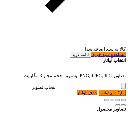
کالا به سبد اضافه شد!
مشاهده سبد خرید
ادامه خرید
انتخاب آواتار
تصاویر PNG, JPEG, JPG بیشترین حجم مجاز 3 مگابایت
انتخاب تصویر
حذف آواتار
بارگذاری آواتار
تصاویر محصول