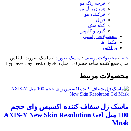
فرچه رنگ مو
همزن رنگ مو
فرکننده مو
فویل
کلاه مش
گیره و کلیپس
محصولات آرایشی
مکمل ها
بوتاکس
خانه
/
محصولات پوستی
/
ماسک صورت
/ ماسک صورت بایفاس
مدل جمع کننده منافذ حجم 150 میل Byphasse clay mask oily skin
محصولات مرتبط
ماسک ژل شفاف کننده اکسیس وای حجم
100 میل AXIS-Y New Skin Resolution Gel
Mask