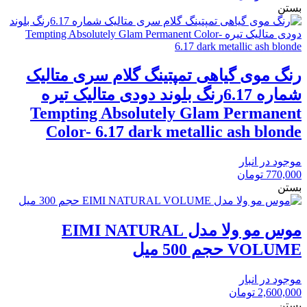
بستن
رنگ موی گیاهی تمپتینگ گلام سری متالیک
شماره 6.17رنگ بلوند دودی متالیک تیره
Tempting Absolutely Glam Permanent
Color- 6.17 dark metallic ash blonde
موجود در انبار
770,000
تومان
بستن
موس مو ولا مدل EIMI NATURAL
VOLUME حجم 500 میل
موجود در انبار
2,600,000
تومان
بستن