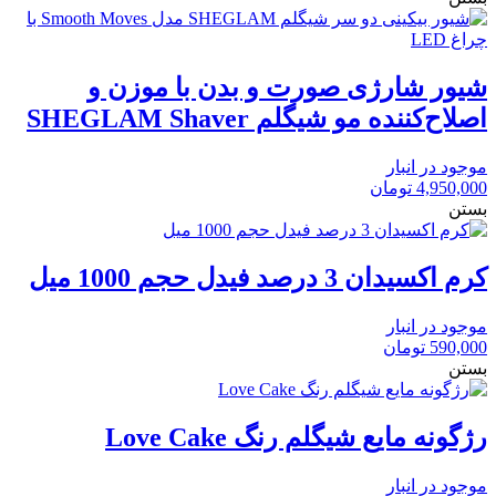
شیور شارژی صورت و بدن با موزن و
اصلاح‌کننده مو شیگلم SHEGLAM Shaver
موجود در انبار
4,950,000
تومان
بستن
کرم اکسیدان 3 درصد فیدل حجم 1000 میل
موجود در انبار
590,000
تومان
بستن
رژگونه مایع شیگلم رنگ Love Cake
موجود در انبار