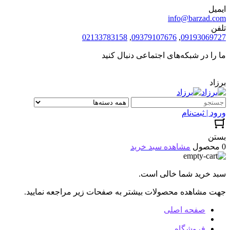
ایمیل
info@barzad.com
تلفن
02133783158
,
09379107676
,
09193069727
ما را در شبکه‌های اجتماعی دنبال کنید
برزاد
ورود | ثبت‌نام
بستن
0 محصول
مشاهده سبد خرید
سبد خرید شما خالی است.
جهت مشاهده محصولات بیشتر به صفحات زیر مراجعه نمایید.
صفحه اصلی
فروشگاه