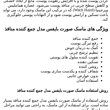
کردن پوست شده و با افزایش رطوبت پوست، مانع از ایجاد خشکی
و کاهش سطح چربی در منافذ پوست می‌شود. عصاره هماملیس
ویرجینیا (Witch Hazel) که در ترکیب این ماسک وجود دارد، می تواند
باعث تسکین و آرامش پوست شود و از التهابات پوستی جلوگیری
کند.
ویژگی های ماسک صورت بایفس مدل جمع کننده منافذ
جمع کننده منافذ
رفع تیرگی پوست
کمک به درمان جوش
تنظیم ترشح چربی
تقویت کننده سلول های پوستی
تسکین دهنده
روشن کننده
شفاف کننده و یکدست سازی پوست
بدون عوارض جانبی
استفاده آسان
روش استفاده ماسک صورت بایفس مدل جمع کننده منافذ
روش استفاده از ماسک صورت بایفس مدل جمع کننده منافذ بسیار
ساده است. برای استفاده از این ماسک، به راحتی می توانید مراحل
زیر را دنبال کنید: