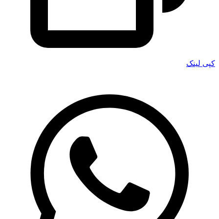
کپی لینک