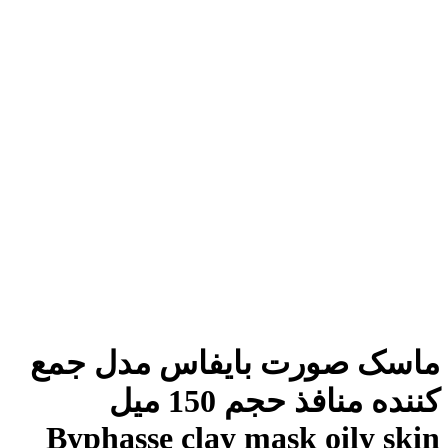
ماسک صورت بایفاس مدل جمع
کننده منافذ حجم 150 میل
Byphasse clay mask oily skin