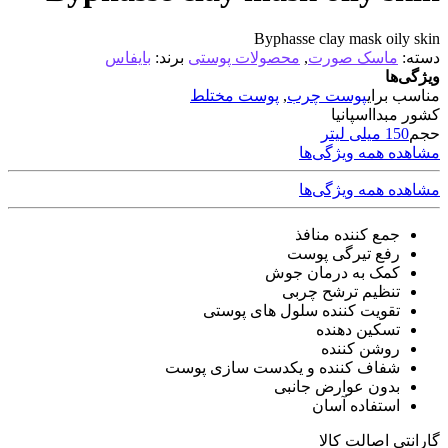
Byphasse clay mask oily skin
دسته:
ماسک صورت
,
محصولات پوستی
برند:
بایفاس
ویژگی‌ها
مناسب برای
پوست چرب
,
پوست مختلط
کشور مبدا
اسپانیا
حجم
150 میلی لیتر
مشاهده همه ویژگی‌ها
مشاهده همه ویژگی‌ها
جمع کننده منافذ
رفع تیرگی پوست
کمک به درمان جوش
تنظیم ترشح چربی
تقویت کننده سلول های پوستی
تسکین دهنده
روشن کننده
شفاف کننده و یکدست سازی پوست
بدون عوارض جانبی
استفاده آسان
گارانتی اصالت کالا