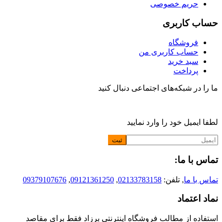
حریم خصوصی
حساب کاربری
فروشگاه
حساب کاربری من
سبد خرید
پرداخت
ما را در شبکه‌های اجتماعی دنبال کنید
لطفا ایمیل خود را وارد نمایید
تماس با ما:
تماس با ما
, تلفن:
02133783158
,
09121361250
,
09379107676
نماد اعتماد
استفاده از مطالب فروشگاه اینترنتی برزاد فقط برای مقاصد