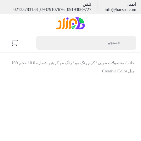
ایمیل
تلفن
02133783158
,
09379107676
,
09193069727
info@barzad.com
خانه
/
محصولات مویی
/
کرم رنگ مو
/ رنگ مو کریتیو شماره 10.0 حجم 100
میل Creative Color