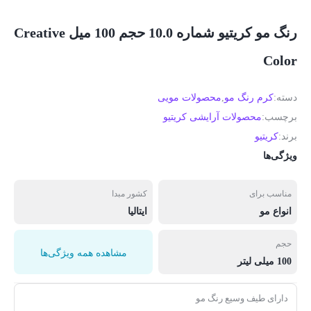
رنگ مو کریتیو شماره 10.0 حجم 100 میل Creative
Color
دسته:
کرم رنگ مو
,
محصولات مویی
برچسب:
محصولات آرایشی کریتیو
برند:
کریتیو
ویژگی‌ها
مناسب برای
کشور مبدا
انواع مو
ایتالیا
حجم
مشاهده همه ویژگی‌ها
100 میلی لیتر
دارای طیف وسیع رنگ مو