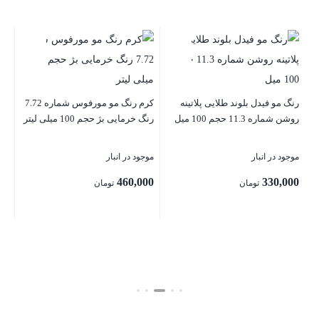
رنگ
100 میلی
موج
ط
رنگ مو فیدل بلوند طلایی پلاتینه
کرم رنگ مو مورفوس شماره 7.72
 100
روشن شماره 11.3 حجم 100 میل
رنگ خرمایی بژ حجم 100 میلی لیتر
00
موجود در انبار
موجود در انبار
بست
460,000
330,000
تومان
تومان
بستن
بستن